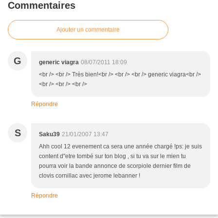
Commentaires
Ajouter un commentaire
G
generic viagra
08/07/2011 18:09
<br /> <br /> Très bien!<br /> <br /> <br /> generic viagra<br />
<br /> <br /> <br />
Répondre
S
Saku39
21/01/2007 13:47
Ahh cool 12 evenement ca sera une année chargé !ps: je suis
content d''etre tombé sur ton blog , si tu va sur le mien tu
pourra voir la bande annonce de scorpiole dernier film de
clovis cornillac avec jerome lebanner !
Répondre