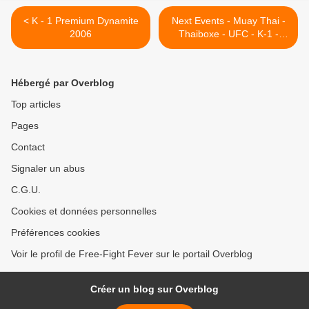
< K - 1 Premium Dynamite
Next Events - Muay Thai -
2006
Thaiboxe - UFC - K-1 -
Free-Fight - MMA - >
Hébergé par Overblog
Top articles
Pages
Contact
Signaler un abus
C.G.U.
Cookies et données personnelles
Préférences cookies
Voir le profil de Free-Fight Fever sur le portail Overblog
Créer un blog sur Overblog