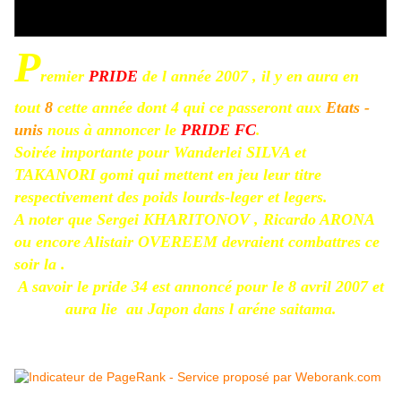
P
remier
PRIDE
de l année 2007 , il y en aura en
tout
8
cette année dont 4 qui ce passeront aux
Etats -
unis
nous à annoncer le
PRIDE FC
.
Soirée importante pour Wanderlei SILVA et
TAKANORI gomi qui mettent en jeu leur titre
respectivement des poids lourds-leger et legers.
A noter que Sergei KHARITONOV , Ricardo ARONA
ou encore Alistair OVEREEM devraient combattres ce
soir la .
A savoir le pride 34 est annoncé pour le 8 avril 2007 et
aura lie au Japon dans l aréne saitama.