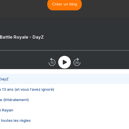
Créer un blog
 Battle Royale - DayZ
 DayZ
 a 13 ans (et vous l'avez ignoré)
e (littéralement)
im Rayan
 toutes les règles