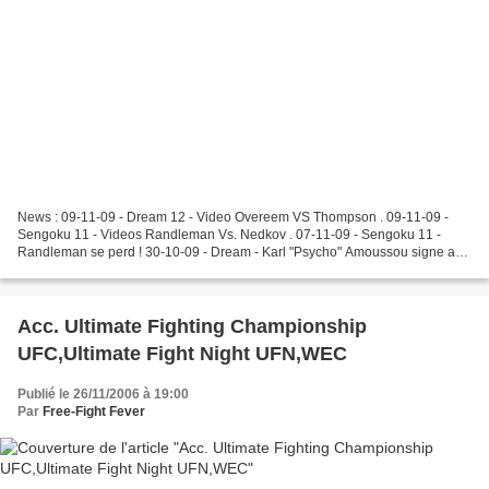
News : 09-11-09 - Dream 12 - Video Overeem VS Thompson . 09-11-09 -
Sengoku 11 - Videos Randleman Vs. Nedkov . 07-11-09 - Sengoku 11 -
Randleman se perd ! 30-10-09 - Dream - Karl "Psycho" Amoussou signe au
Dream. K 24-10-09 - Dream.12 - Overeem enchaine...
Acc. Ultimate Fighting Championship
UFC,Ultimate Fight Night UFN,WEC
Publié le 26/11/2006 à 19:00
Par
Free-Fight Fever