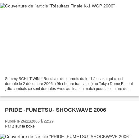
Semmy SCHILT WIN !! Resultats du tournois du k - 1 à osaka qui c ' est
deroulé le 2 décembre 2006 à 9h ( heure francaise ) au Tokyo Dome.En tout
, dix combats ce sont deroulés Avec au final un match pour la ceinture du
champion de K-1 WGP 2006. A cette...
PRIDE -FUMETSU- SHOCKWAVE 2006
Publié le 26/11/2006 à 22:29
Par
2 sur la boxe