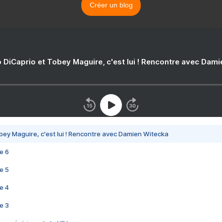
Créer un blog
 DiCaprio et Tobey Maguire, c'est lui ! Rencontre avec Dam
bey Maguire, c'est lui ! Rencontre avec Damien Witecka
e 6
e 5
e 4
e 3