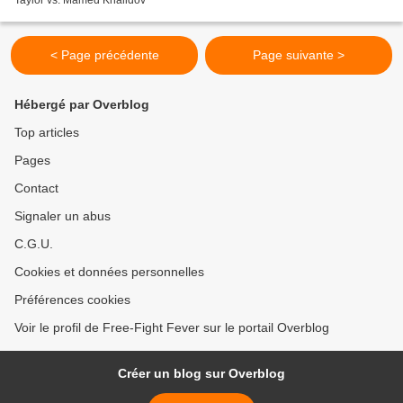
Taylor vs. Mamed Khalidov
< Page précédente
Page suivante >
Hébergé par Overblog
Top articles
Pages
Contact
Signaler un abus
C.G.U.
Cookies et données personnelles
Préférences cookies
Voir le profil de Free-Fight Fever sur le portail Overblog
Créer un blog sur Overblog