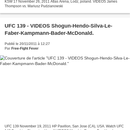
KSW 17 November 26, 2011 Atlas Arena, Lodz, poland. VIDEOS James
Thompson vs. Mariusz Pudzianowski
UFC 139 - VIDEOS Shogun-Hendo-Silva-Le-
Faber-Kampmann-Bader-McDonald.
Publié le 20/11/2011 à 12:27
Par
Free-Fight Fever
UFC 139 November 19, 2011 HP Pavillon, San Jose (CA), USA. Watch UFC