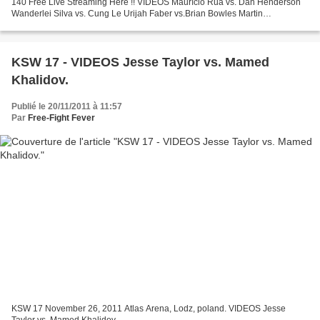
140 Free Live Streaming Here !! VIDEOS Maurício Rua vs. Dan Henderson
Wanderlei Silva vs. Cung Le Urijah Faber vs.Brian Bowles Martin
Kampmann vs. Rick Story Stephan Bonnar vs. Kyle...
KSW 17 - VIDEOS Jesse Taylor vs. Mamed
Khalidov.
Publié le 20/11/2011 à 11:57
Par
Free-Fight Fever
KSW 17 November 26, 2011 Atlas Arena, Lodz, poland. VIDEOS Jesse