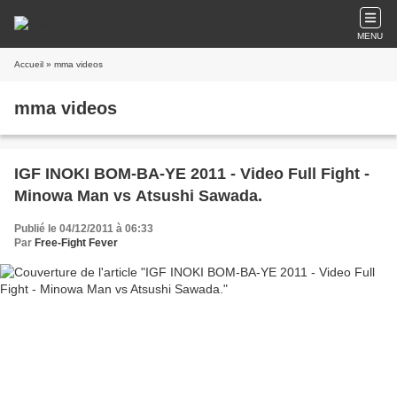
MENU
Accueil
» mma videos
mma videos
IGF INOKI BOM-BA-YE 2011 - Video Full Fight -
Minowa Man vs Atsushi Sawada.
Publié le 04/12/2011 à 06:33
Par
Free-Fight Fever