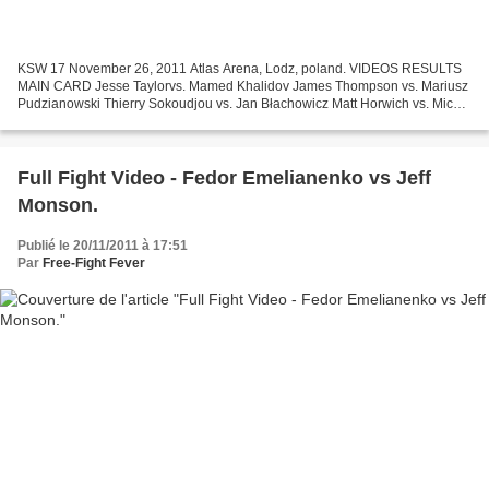
KSW 17 November 26, 2011 Atlas Arena, Lodz, poland. VIDEOS RESULTS
MAIN CARD Jesse Taylorvs. Mamed Khalidov James Thompson vs. Mariusz
Pudzianowski Thierry Sokoudjou vs. Jan Błachowicz Matt Horwich vs. Michał
Materla
Full Fight Video - Fedor Emelianenko vs Jeff
Monson.
Publié le 20/11/2011 à 17:51
Par
Free-Fight Fever