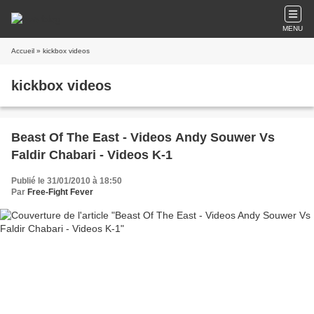
MENU
Accueil
» kickbox videos
kickbox videos
Beast Of The East - Videos Andy Souwer Vs
Faldir Chabari - Videos K-1
Publié le 31/01/2010 à 18:50
Par
Free-Fight Fever