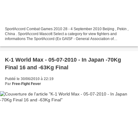
SportAccord Combat Games 2010 28 - 4 September 2010 Beijing , Pekin ,
China . SportAccord Mascott Select a category for view fighters and
informations The SportAccord (Ex GAISF - General Association of
International Sport Federation) Combat Games 2010...
K-1 World Max - 05-07-2010 - In Japan -70Kg
Final 16 and -63Kg Final
Publié le 30/06/2010 à 22:19
Par
Free-Fight Fever