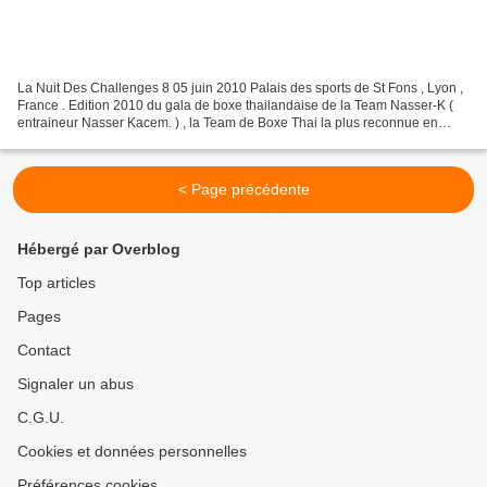
La Nuit Des Challenges 8 05 juin 2010 Palais des sports de St Fons , Lyon ,
France . Edition 2010 du gala de boxe thailandaise de la Team Nasser-K (
entraineur Nasser Kacem. ) , la Team de Boxe Thai la plus reconnue en
France pour ses champions de haut...
< Page précédente
Hébergé par Overblog
Top articles
Pages
Contact
Signaler un abus
C.G.U.
Cookies et données personnelles
Préférences cookies