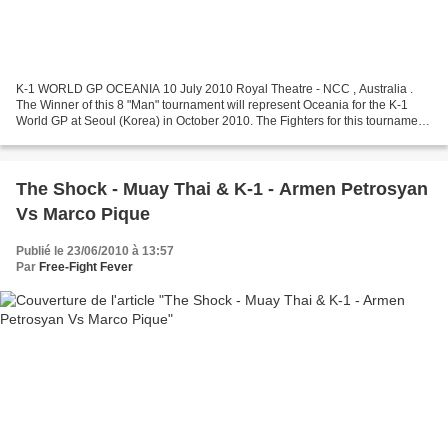
K-1 WORLD GP OCEANIA 10 July 2010 Royal Theatre - NCC , Australia .
The Winner of this 8 "Man" tournament will represent Oceania for the K-1
World GP at Seoul (Korea) in October 2010. The Fighters for this tournament
are : - Paul Slowinski ( AUS ) - Cedric...
The Shock - Muay Thai & K-1 - Armen Petrosyan
Vs Marco Pique
Publié le 23/06/2010 à 13:57
Par
Free-Fight Fever