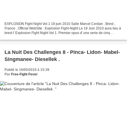
EXPLOSION Fight Night Vol.1 19 juin 2010 Salle Marcel Cerdan , Brest ,
France . Official WebSite : Explosion Fight-Night Le 19 Juin 2010 aura lieu à
brest l' Explosion Fight Night Vol 1. Premier opus d' une serie de cinq
événements organisé par Alan Kermorvan...
La Nuit Des Challenges 8 - Pinca- Lidon- Mabel-
Singmanee- Diesellek .
Publié le 16/05/2010 à 15:39
Par
Free-Fight Fever