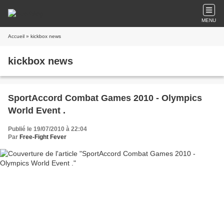
MENU
Accueil
» kickbox news
kickbox news
SportAccord Combat Games 2010 - Olympics
World Event .
Publié le 19/07/2010 à 22:04
Par
Free-Fight Fever