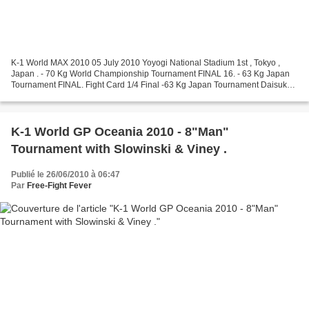
K-1 World MAX 2010 05 July 2010 Yoyogi National Stadium 1st , Tokyo ,
Japan . - 70 Kg World Championship Tournament FINAL 16. - 63 Kg Japan
Tournament FINAL. Fight Card 1/4 Final -63 Kg Japan Tournament Daisuke
Uematsu VS Yoshimichi Matsumoto Yuta Kubo...
K-1 World GP Oceania 2010 - 8"Man"
Tournament with Slowinski & Viney .
Publié le 26/06/2010 à 06:47
Par
Free-Fight Fever