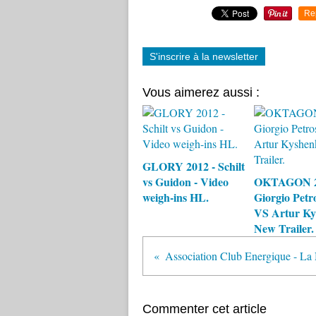
Re
S'inscrire à la newsletter
Vous aimerez aussi :
GLORY 2012 - Schilt
vs Guidon - Video
OKTAGON 2
weigh-ins HL.
Giorgio Petr
VS Artur Ky
New Trailer.
Commenter cet article