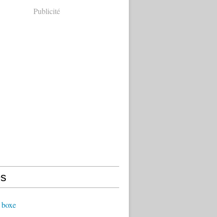
Publicité
s
 boxe