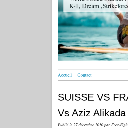
K-1, Dream ,Strikeforc
Accueil
Contact
SUISSE VS FRA
Vs Aziz Alikada
Publié le
27 décembre 2010
par Free-Figh