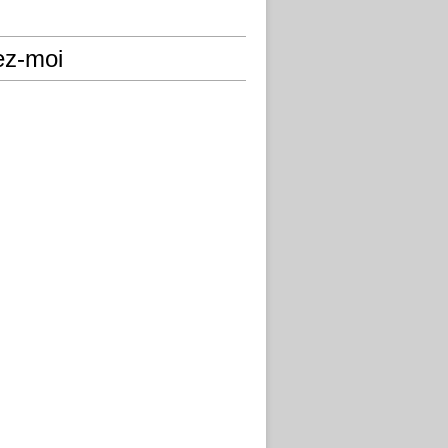
ez-moi