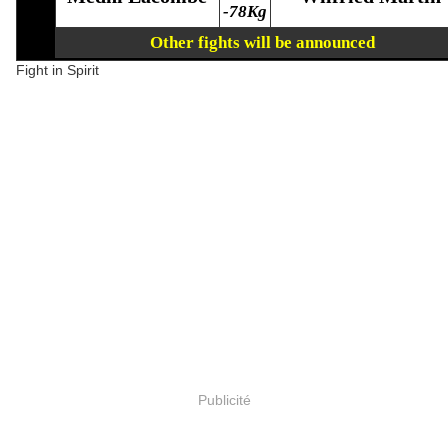
-78Kg
Other fights will be announced
Fight in Spirit
Publicité