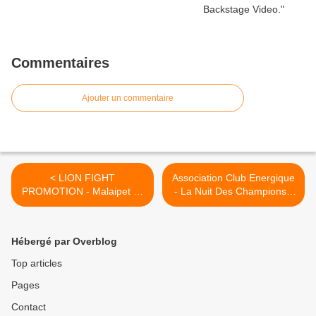
Commentaires
Ajouter un commentaire
< LION FIGHT
Association Club Energique
PROMOTION - Malaipet vs
- La Nuit Des Champions -
Mananquil Rematch -
Sidi Moumen. >
Mulkey - Ross.
Hébergé par Overblog
Top articles
Pages
Contact