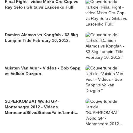
Final Fight - video Mirko Cro-Cop vs
Ray Sefo / Ghita vs Lascenko Full.
Damien Alamos vs Kongfah - 63.5kg
Lumpini Title February 10, 2012.
Vuisten Van Vuur - Vidéos - Bob Sapp
vs Volkan Duzgun.
SUPERKOMBAT World GP -
Montenegro 2012 - Videos
Morosanu/Silva/Stoica/Falin/Londt...