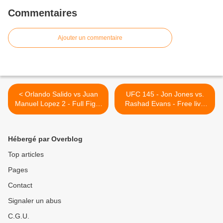
Commentaires
Ajouter un commentaire
< Orlando Salido vs Juan
UFC 145 - Jon Jones vs.
Manuel Lopez 2 - Full Fight
Rashad Evans - Free live
Video.
streaming. >
Hébergé par Overblog
Top articles
Pages
Contact
Signaler un abus
C.G.U.