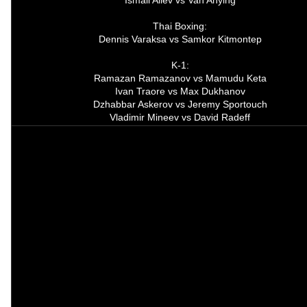
Thai Boxing:
Dennis Varaksa vs Samkor Kitmontep
K-1:
Ramazan Ramazanov vs Mamudu Keta
Ivan Traore vs Max Dukhanov
Dzhabbar Askerov vs Jeremy Sportouch
Vladimir Mineev vs David Radeff