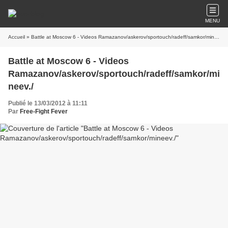
MENU
Accueil
» Battle at Moscow 6 - Videos Ramazanov/askerov/sportouch/radeff/samkor/mineev./
Battle at Moscow 6 - Videos
Ramazanov/askerov/sportouch/radeff/samkor/mi
neev./
Publié le 13/03/2012 à 11:11
Par
Free-Fight Fever